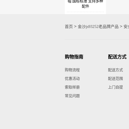
帽 国标标准 支持多种
配件
>
>
首页
金沙js93252老品牌产品
安
购物指南
配送方式
购物流程
配送方式
优惠活动
配送范围
索取样册
上门自提
常见问题