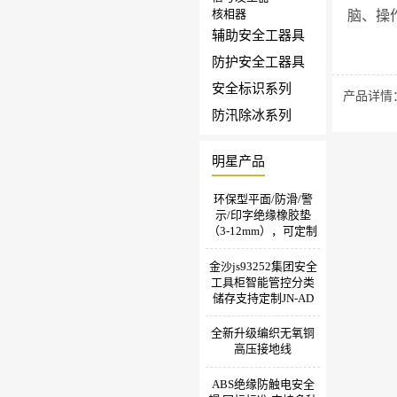
核相器
脑、操
辅助安全工器具
防护安全工器具
安全标识系列
产品详情
防汛除冰系列
明星产品
环保型平面/防滑/警
示/印字绝缘橡胶垫
（3-12mm），可定制
金沙js93252集团安全
工具柜智能管控分类
储存支持定制JN-AD
全新升级编织无氧铜
高压接地线
ABS绝缘防触电安全